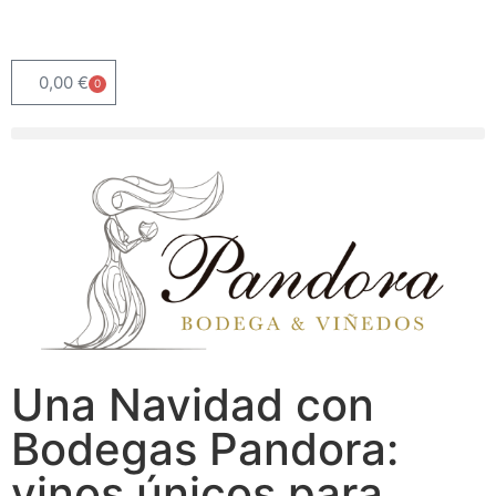
0,00
€
0
Una Navidad con
Bodegas Pandora:
vinos únicos para